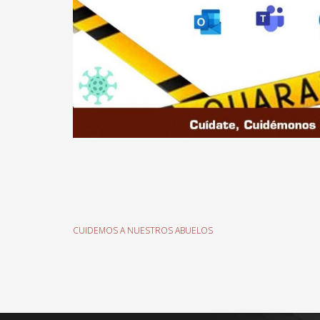
CUIDEMOS A NUESTROS ABUELOS