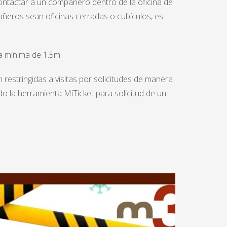
ontactar a un compañero dentro de la oficina de
pañeros sean oficinas cerradas o cubículos, es
a mínima de 1.5m.
n restringidas a visitas por solicitudes de manera
o la herramienta MiTicket para solicitud de un