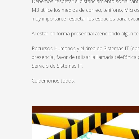
Debemos respetar el distanciamiento social tant
M3 utilice los medios de correo, teléfono, Micro
muy importante respetar los espacios para evita
Al estar en forma presencial atendiendo algún t
​​​​​​​Recursos Humanos y el área de Sistemas IT (
presencial, favor de utilizar la llamada telefón
Servicio de Sistemas IT.
Cuidemonos todos.