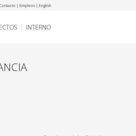
Contacto
|
Empleos
|
English
ECTOS
INTERNO
ANCIA