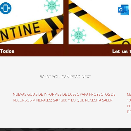
WHAT YOU CAN READ NEXT
NUEVAS GUÍAS DE INFORMES DE LA SEC PARA PROYECTOS DE
M3
RECURSOS MINERALES; S-K 1300 Y LO QUE NECESITA SABER
10
PO
D