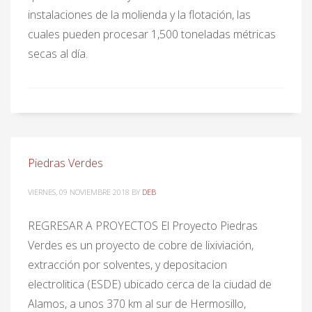
instalaciones de la molienda y la flotación, las
cuales pueden procesar 1,500 toneladas métricas
secas al día.
Piedras Verdes
VIERNES, 09 NOVIEMBRE 2018
BY
DEB
REGRESAR A PROYECTOS El Proyecto Piedras
Verdes es un proyecto de cobre de lixiviación,
extracción por solventes, y depositacion
electrolitica (ESDE) ubicado cerca de la ciudad de
Alamos, a unos 370 km al sur de Hermosillo,