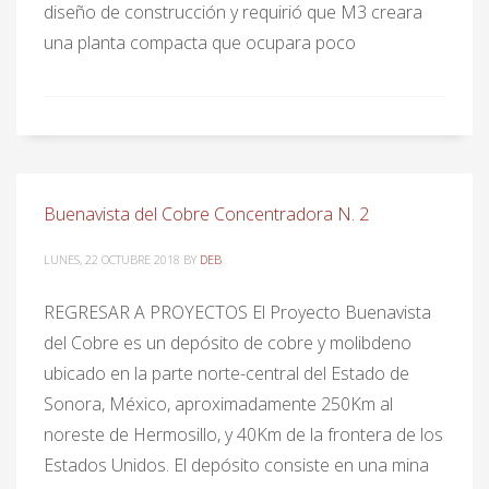
diseño de construcción y requirió que M3 creara
una planta compacta que ocupara poco
Buenavista del Cobre Concentradora N. 2
LUNES, 22 OCTUBRE 2018
BY
DEB
REGRESAR A PROYECTOS El Proyecto Buenavista
del Cobre es un depósito de cobre y molibdeno
ubicado en la parte norte-central del Estado de
Sonora, México, aproximadamente 250Km al
noreste de Hermosillo, y 40Km de la frontera de los
Estados Unidos. El depósito consiste en una mina