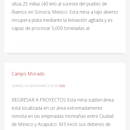
sitúa 25 millas (40 km) al sureste del pueblo de
Álamos en Sonora, México. Esta mina a tajo abierto
recupera plata mediante la lixiviación agitada y es
capaz de procesar 5,000 toneladas al
Campo Morado
VIERNES, 09 NOVIEMBRE 2018
BY
DEB
REGRESAR A PROYECTOS Esta mina subterránea
está localizada en un área extremadamente
remota en las empinadas montañas entre Ciudad
de México y Acapulco. M3 inició sus deberes de