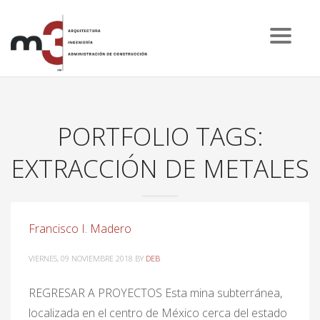
PORTFOLIO TAGS:
EXTRACCIÓN DE METALES
Francisco I. Madero
VIERNES, 09 NOVIEMBRE 2018
BY
DEB
REGRESAR A PROYECTOS Esta mina subterránea,
localizada en el centro de México cerca del estado