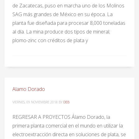
de Zacatecas, puso en marcha uno de los Molinos
SAG más grandes de México en su época. La
planta fue diseñada para procesar 8,000 toneladas
al día. La mina produce dos tipos de mineral;
plomo-zinc con créditos de plata y
Alamo Dorado
VIERNES, 09 NOVIEMBRE 2018
BY
DEB
REGRESAR A PROYECTOS Álamo Dorado, la
primera planta comercial en el mundo en utilizar la
electroextracción directa en soluciones de plata, se