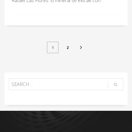
Rafael Las Flores. El mineral se extrae con
2
1