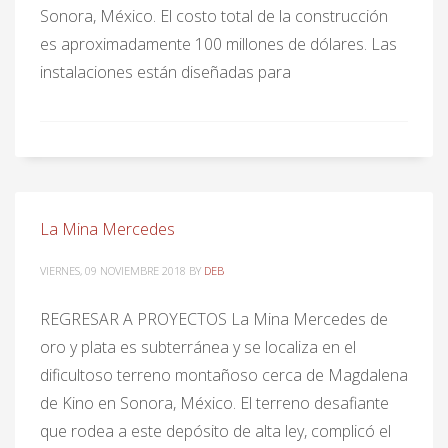
Sonora, México. El costo total de la construcción
es aproximadamente 100 millones de dólares. Las
instalaciones están diseñadas para
La Mina Mercedes
VIERNES, 09 NOVIEMBRE 2018
BY
DEB
REGRESAR A PROYECTOS La Mina Mercedes de
oro y plata es subterránea y se localiza en el
dificultoso terreno montañoso cerca de Magdalena
de Kino en Sonora, México. El terreno desafiante
que rodea a este depósito de alta ley, complicó el