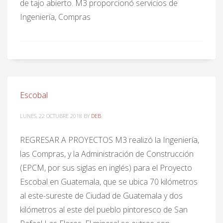
de tajo abierto. M3 proporcionó servicios de
Ingeniería, Compras
Escobal
LUNES, 22 OCTUBRE 2018
BY
DEB
REGRESAR A PROYECTOS M3 realizó la Ingeniería,
las Compras, y la Administración de Construcción
(EPCM, por sus siglas en inglés) para el Proyecto
Escobal en Guatemala, que se ubica 70 kilómetros
al este-sureste de Ciudad de Guatemala y dos
kilómetros al este del pueblo pintoresco de San