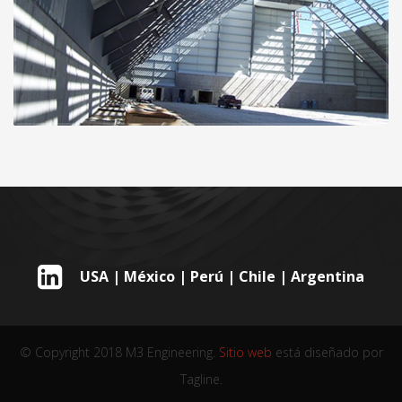
USA | México | Perú | Chile | Argentina
© Copyright 2018 M3 Engineering.
Sitio web
está diseñado por
Tagline.